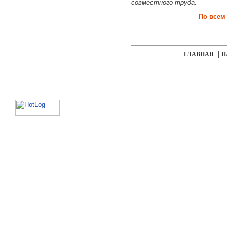
совместного труда.
По всем
|
ГЛАВНАЯ
Н