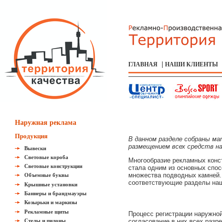
|
ГЛАВНАЯ
НАШИ КЛИЕНТЫ
Наружная реклама
Продукция
В данном разделе собраны ма
размещением всех средств на
Вывески
Световые короба
Многообразие рекламных конст
Световые конструкции
стала одним из основных спос
множества подводных камней. 
Объемные буквы
соответствующие разделы наш
Крышные установки
Баннеры и брандмауэры
Козырьки и маркизы
Рекламные щиты
Процесс регистрации наружной
Стелы и пилоны
согласование в них всех раз