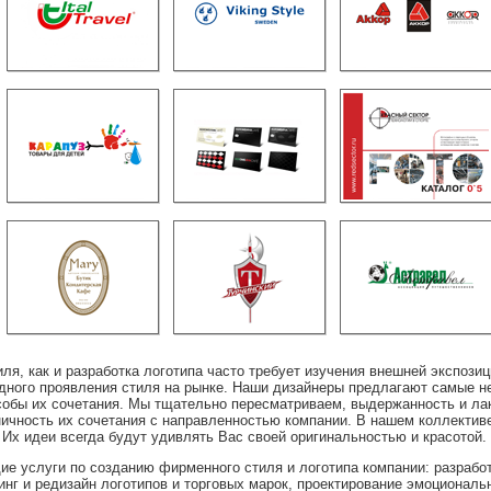
ля, как и разработка логотипа часто требует изучения внешней экспози
дного проявления стиля на рынке. Наши дизайнеры предлагают самые н
собы их сочетания. Мы тщательно пересматриваем, выдержанность и ла
ничность их сочетания с направленностью компании. В нашем коллектив
Их идеи всегда будут удивлять Вас своей оригинальностью и красотой.
 услуги по созданию фирменного стиля и логотипа компании: разработ
динг и редизайн логотипов и торговых марок, проектирование эмоционал